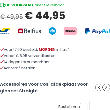
OP VOORRAAD
, direct leverbaar
€ 44,95
€ 49,95
Voor 17.00 besteld,
MORGEN
in huis*
Vanaf € 8,95 verzendkosten
14 dagen retourneerbaar
Achteraf betalen
Accessoires voor Cosi afdekplaat voor
glas set Straight
Bestel mee