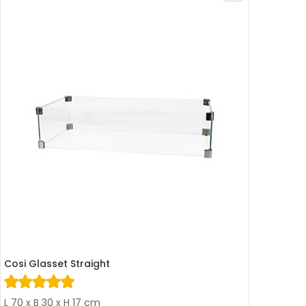
Cosi Glasset Straight
L 70 x B 30 x H 17 cm