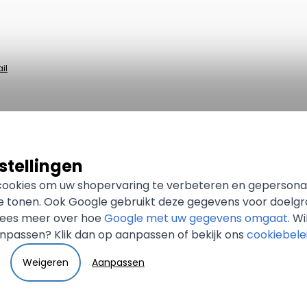
il
stellingen
 cookies om uw shopervaring te verbeteren en gepersona
te tonen. Ook Google gebruikt deze gegevens voor doelg
 Lees meer over hoe
Google met uw gegevens omgaat
. Wi
npassen? Klik dan op aanpassen of bekijk ons
cookiebele
Weigeren
Aanpassen