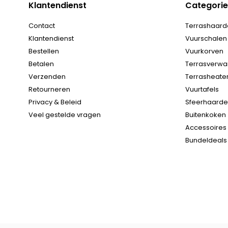
Klantendienst
Categori
Contact
Terrashaard
Klantendienst
Vuurschalen
Bestellen
Vuurkorven
Betalen
Terrasverwa
Verzenden
Terrasheate
Retourneren
Vuurtafels
Privacy & Beleid
Sfeerhaard
Veel gestelde vragen
Buitenkoken
Accessoires
Bundeldeals