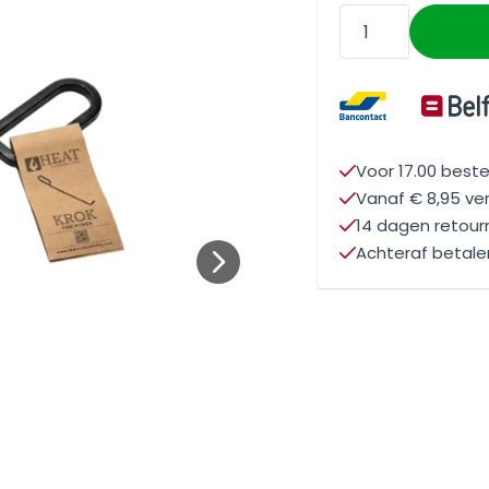
Aantal
Voor 17.00 beste
Vanaf € 8,95 ve
14 dagen retou
Achteraf betale