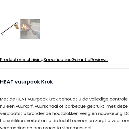
Productomschrijving
Specificaties
Garantie
Reviews
HEAT vuurpook Krok
Met de HEAT vuurpook Krok behoudt u de volledige controle o
nu een vuurkorf, vuurschaal of barbecue gebruikt, met dez
verplaatst u brandende houtblokken veilig en nauwkeurig. Do
herschikken, verbetert u de luchttoevoer en zorgt u voor e
verbranding en een prachtig vlammenspel.