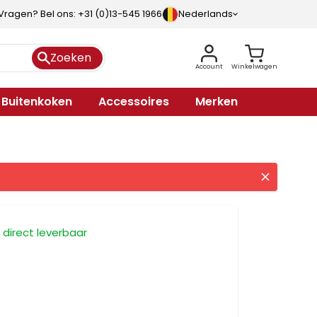
Vragen? Bel ons: +31 (0)13-545 1966
Nederlands
Zoeken
Account
Winkelwagen
Buitenkoken
Accessoires
Merken
, direct leverbaar