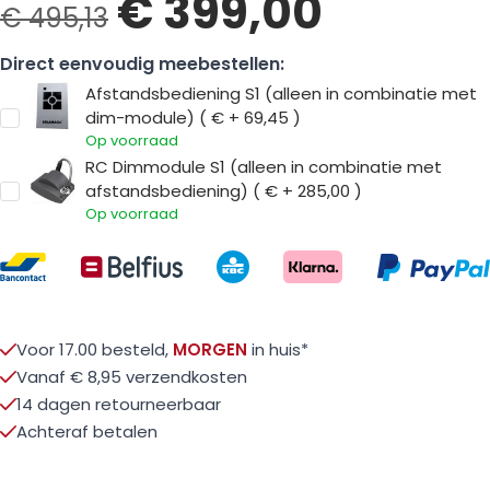
€ 399,00
€ 495,13
Direct eenvoudig meebestellen:
Afstandsbediening S1 (alleen in combinatie met
dim-module)
(
€ + 69,45
)
Op voorraad
RC Dimmodule S1 (alleen in combinatie met
afstandsbediening)
(
€ + 285,00
)
Op voorraad
Voor 17.00 besteld,
MORGEN
in huis*
Vanaf € 8,95 verzendkosten
14 dagen retourneerbaar
Achteraf betalen